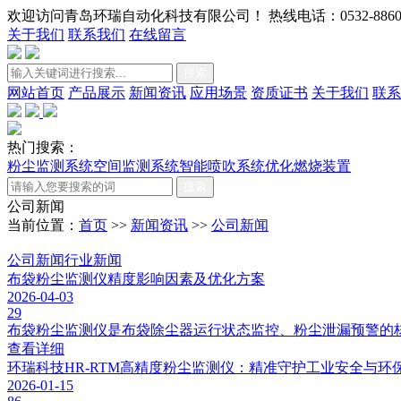
欢迎访问青岛环瑞自动化科技有限公司！ 热线电话：0532-88602
关于我们
联系我们
在线留言
搜索
网站首页
产品展示
新闻资讯
应用场景
资质证书
关于我们
联系
热门搜索：
粉尘监测系统
空间监测系统
智能喷吹系统
优化燃烧装置
搜索
公司新闻
当前位置：
首页
>>
新闻资讯
>>
公司新闻
公司新闻
行业新闻
布袋粉尘监测仪精度影响因素及优化方案
2026-04-03
29
布袋粉尘监测仪是布袋除尘器运行状态监控、粉尘泄漏预警的核
查看详细
环瑞科技HR-RTM高精度粉尘监测仪：精准守护工业安全与环
2026-01-15