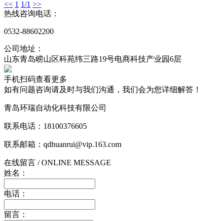
<<
1
1/1
>>
热线咨询电话：
0532-88602200
公司地址：
山东青岛崂山区科苑纬三路19号电商科技产业园6层
手机扫码查看更多
如有问题咨询请及时与我们沟通，我们会为您详细解答！
青岛环瑞自动化科技有限公司
联系电话：18100376605
联系邮箱：qdhuanrui@vip.163.com
在线留言
/ ONLINE MESSAGE
姓名：
电话：
留言：