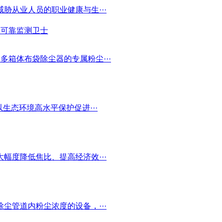
胁从业人员的职业健康与生···
的可靠监测卫士
多箱体布袋除尘器的专属粉尘···
生态环境高水平保护促进···
幅度降低焦比、提高经济效···
尘管道内粉尘浓度的设备，···