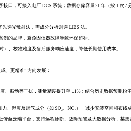
us 数字接口，可接入电厂 DCS 系统；数据存储容量≥1 年（按 1 
选光散射法，需成分分析则选 LIBS 法。
行案例的品牌，避免因仪器故障导致环保超标。
 小时）、校准难度及售后服务响应速度，降低长期使用成本。
成、更精准” 方向发展：
湿度、振动等干扰，测量精度提升至 ±1%；结合历史数据预测粉
力、湿度及烟气成分（如 SO₂、NOₓ），减少安装空间和布
据实时上传至云端平台，支持远程诊断、故障预警及大数据分析，某集