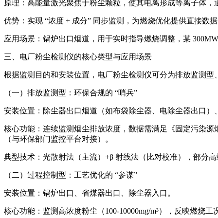
原理：高能量激光聚焦于粉尘颗粒，使其电离形成等离子体，
优势：实现 “浓度 + 成分” 同步监测，为燃烧优化提供直接
应用场景：锅炉出口烟道，用于实时指导燃烧调整，某 300MW 
三、电厂粉尘检测仪的核心类型与应用场景
根据监测目的和安装位置，电厂粉尘检测仪可分为排放监测型
（一）排放监测型：环保合规的 “哨兵”
安装位置：除尘器出口烟道（如布袋除尘器、电除尘器出口）
核心功能：连续监测烟尘排放浓度，数据需满足《固定污染源烟气
（与环保部门监控平台对接）。
典型技术：光散射法（主流）+β 射线法（比对校准），部分
（二）过程控制型：工艺优化的 “参谋”
安装位置：锅炉出口、省煤器出口、除尘器入口。
核心功能：监测高浓度粉尘（100-10000mg/m³），反