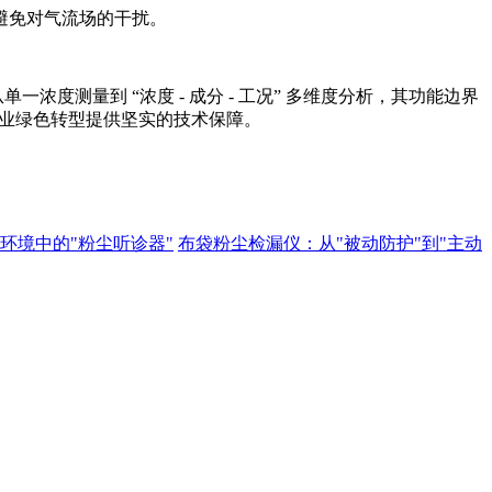
避免对气流场的干扰。
浓度测量到 “浓度 - 成分 - 工况” 多维度分析，其功能边界
行业绿色转型提供坚实的技术保障。
环境中的"粉尘听诊器"
布袋粉尘检漏仪：从"被动防护"到"主动