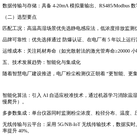
数据传输与存储：具备 4-20mA 模拟量输出、RS485/Modb
（二）选型要点
匹配工况：高温高湿场景优先选静电感应法，低浓度排放监测优先
品牌可靠性：优先选择通过 防爆认证、在电厂有 5 年以上运
运维成本：关注耗材寿命（如光散射法的激光管寿命≥20000
五、技术发展趋势：智能化与集成化
随着智慧电厂建设推进，电厂粉尘检测仪正朝着 “更智能、更集
智能化算法：引入 AI 自适应校准技术，通过机器学习消除温
慢爬升）。
多参数集成：单台仪器同时监测粉尘浓度、粒径分布、温度、压
无线传输与云平台：采用 5G/NB-IoT 无线传输技术，数
率提升 40%。