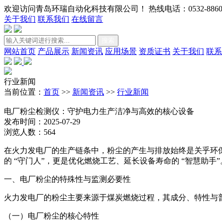
欢迎访问青岛环瑞自动化科技有限公司！ 热线电话：0532-88602
关于我们
联系我们
在线留言
搜索
网站首页
产品展示
新闻资讯
应用场景
资质证书
关于我们
联系
行业新闻
当前位置：
首页
>>
新闻资讯
>>
行业新闻
电厂粉尘检测仪：守护电力生产洁净与高效的核心设备
发布时间：2025-07-29
浏览人数：564
在火力发电厂的生产链条中，粉尘的产生与排放始终是关乎环
的 “守门人”，更是优化燃烧工艺、延长设备寿命的 “智慧
一、电厂粉尘的特殊性与监测必要性
火力发电厂的粉尘主要来源于煤炭燃烧过程，其成分、特性与
（一）电厂粉尘的核心特性