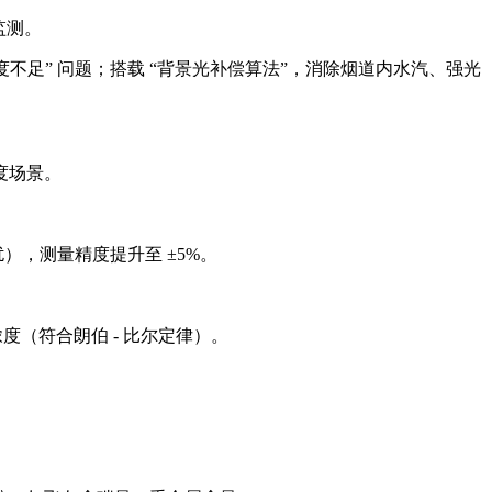
监测。
不足” 问题；搭载 “背景光补偿算法”，消除烟道内水汽、强光
度场景。
），测量精度提升至 ±5%。
度（符合朗伯 - 比尔定律）。