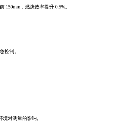
50mm，燃烧效率提升 0.5%。
应急控制。
。
减少环境对测量的影响。