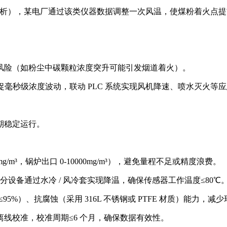
析），某电厂通过该类仪器数据调整一次风温，使煤粉着火点提前 1
风险（如粉尘中碳颗粒浓度突升可能引发烟道着火）。
可捕捉毫秒级浓度波动，联动 PLC 系统实现风机降速、喷水灭火等
期稳定运行。
m³，锅炉出口 0-10000mg/m³），避免量程不足或精度浪费。
部分设备通过水冷 / 风冷套实现降温，确保传感器工作温度≤80℃
5%）、抗腐蚀（采用 316L 不锈钢或 PTFE 材质）能力，
线校准，校准周期≤6 个月，确保数据有效性。