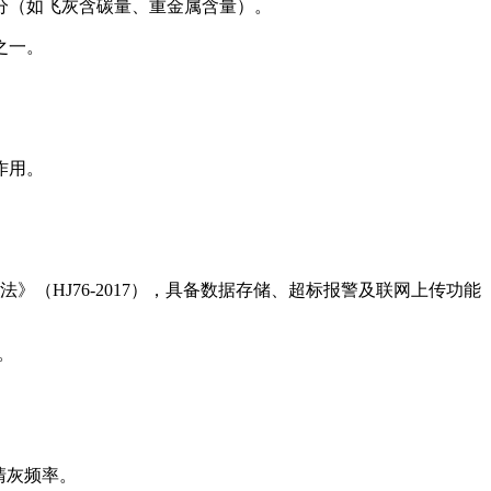
分（如飞灰含碳量、重金属含量）。
之一。
作用。
（HJ76-2017），具备数据存储、超标报警及联网上传功能
。
清灰频率。