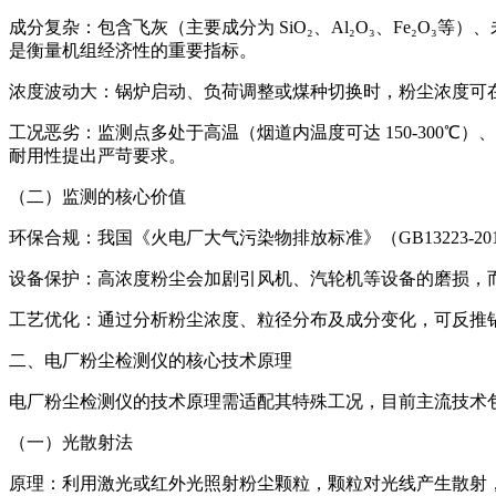
成分复杂：包含飞灰（主要成分为 SiO₂、Al₂O₃、Fe₂O
是衡量机组经济性的重要指标。
浓度波动大：锅炉启动、负荷调整或煤种切换时，粉尘浓度可在短时间内
工况恶劣：监测点多处于高温（烟道内温度可达 150-300℃
耐用性提出严苛要求。
（二）监测的核心价值
环保合规：我国《火电厂大气污染物排放标准》（GB13223-20
设备保护：高浓度粉尘会加剧引风机、汽轮机等设备的磨损，
工艺优化：通过分析粉尘浓度、粒径分布及成分变化，可反推
二、电厂粉尘检测仪的核心技术原理
电厂粉尘检测仪的技术原理需适配其特殊工况，目前主流技术包
（一）光散射法
原理：利用激光或红外光照射粉尘颗粒，颗粒对光线产生散射