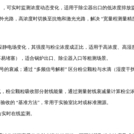
g/m³），可实时监测浓度动态变化，适用于除尘器出口的低浓度排放
红外光路，高浓度时切换至抗饱和激光光路，解决 “宽量程测量精度
应静电场变化，其强度与粉尘浓度成正比，适用于高浓度、高湿
针不易堵塞），适合锅炉出口、除尘器入口等粗测场景。
号的衰减；通过 “多频信号解析” 区分粉尘颗粒与水滴（湿度干扰
空气，粉尘颗粒吸收部分射线能量，通过测量射线衰减量计算粉尘浓
保验收的 “基准方法”，常用于实验室比对或标准溯源。
合实时在线监测。