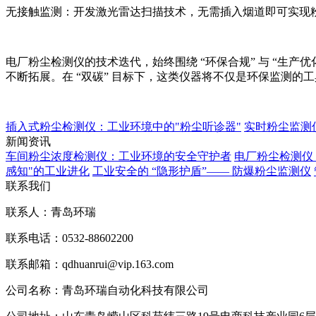
无接触监测：开发激光雷达扫描技术，无需插入烟道即可实现
电厂粉尘检测仪的技术迭代，始终围绕 “环保合规” 与 “生产优
不断拓展。在 “双碳” 目标下，这类仪器将不仅是环保监测
插入式粉尘检测仪：工业环境中的"粉尘听诊器"
实时粉尘监测
新闻资讯
车间粉尘浓度检测仪：工业环境的安全守护者
电厂粉尘检测仪
感知"的工业进化
工业安全的 “隐形护盾”—— 防爆粉尘监测仪
联系我们
联系人：青岛环瑞
联系电话：0532-88602200
联系邮箱：qdhuanrui@vip.163.com
公司名称：青岛环瑞自动化科技有限公司