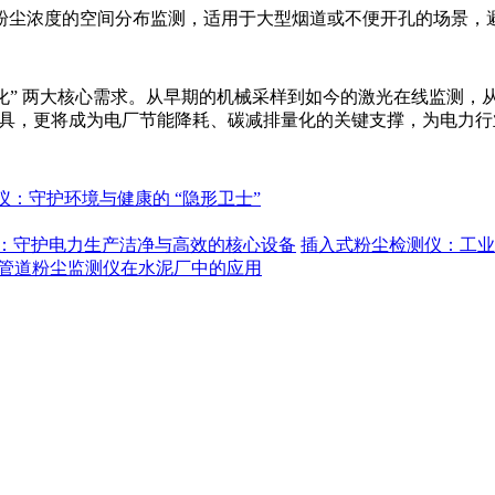
粉尘浓度的空间分布监测，适用于大型烟道或不便开孔的场景，
化” 两大核心需求。从早期的机械采样到如今的激光在线监测，从单一
的工具，更将成为电厂节能降耗、碳减排量化的关键支撑，为电力
仪：守护环境与健康的 “隐形卫士”
：守护电力生产洁净与高效的核心设备
插入式粉尘检测仪：工业
管道粉尘监测仪在水泥厂中的应用