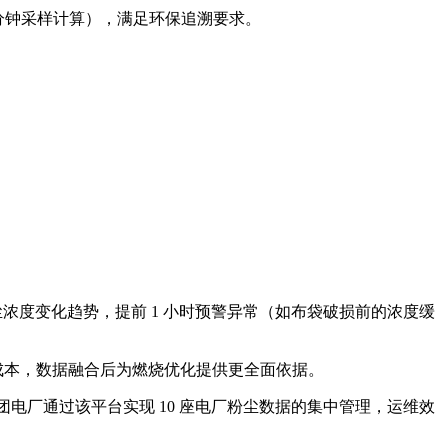
次 / 分钟采样计算），满足环保追溯要求。
尘浓度变化趋势，提前 1 小时预警异常（如布袋破损前的浓度缓
线成本，数据融合后为燃烧优化提供更全面依据。
团电厂通过该平台实现 10 座电厂粉尘数据的集中管理，运维效