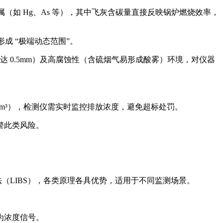
金属（如 Hg、As 等），其中飞灰含碳量直接反映锅炉燃烧效率，
形成 “极端动态范围”。
达 0.5mm）及高腐蚀性（含硫烟气易形成酸雾）环境，对仪器
mg/m³），检测仪需实时监控排放浓度，避免超标处罚。
警此类风险。
。
（LIBS），各类原理各具优势，适用于不同监测场景。
为浓度信号。