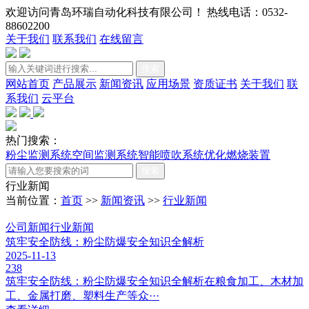
欢迎访问青岛环瑞自动化科技有限公司！ 热线电话：0532-
88602200
关于我们
联系我们
在线留言
搜索
网站首页
产品展示
新闻资讯
应用场景
资质证书
关于我们
联
系我们
云平台
热门搜索：
粉尘监测系统
空间监测系统
智能喷吹系统
优化燃烧装置
搜索
行业新闻
当前位置：
首页
>>
新闻资讯
>>
行业新闻
公司新闻
行业新闻
筑牢安全防线：粉尘防爆安全知识全解析
2025-11-13
238
筑牢安全防线：粉尘防爆安全知识全解析在粮食加工、木材加
工、金属打磨、塑料生产等众···