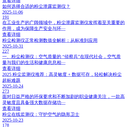
查看详细
如何选择合适的粉尘泄露监测仪？
2025-11-06
191
在工业生产的广阔领域中，粉尘泄露监测仪发挥着至关重要的
作用，成为保障生产安全与环···
查看详细
粉尘检测仪正常检测数值全解析：从标准到应用
2025-10-31
227
一、粉尘检测仪：空气质量的 “侦察兵”在现代社会，空气质
量与我们的生活和健康息息相···
查看详细
2025 粉尘监测仪推荐：高灵敏度 + 数据可存，轻松解决粉尘
超标难题
2025-10-24
273
面对日益严格的环保要求和不断加剧的职业健康关注，一款高
灵敏度且具备强大数据存储功···
查看详细
粉尘在线监测仪：守护空气的隐形卫士
2025-10-23
178